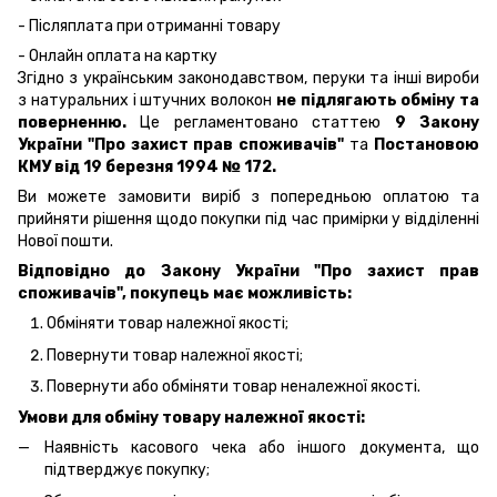
- Післяплата при отриманні товару
- Онлайн оплата на картку
Згідно з українським законодавством, перуки та інші вироби
з натуральних і штучних волокон
не підлягають обміну та
поверненню.
Це регламентовано статтею
9 Закону
України "Про захист прав споживачів"
та
Постановою
КМУ від 19 березня 1994 № 172.
Ви можете замовити виріб з попередньою оплатою та
прийняти рішення щодо покупки під час примірки у відділенні
Нової пошти.
Відповідно до Закону України "Про захист прав
споживачів", покупець має можливість:
Обміняти товар належної якості;
Повернути товар належної якості;
Повернути або обміняти товар неналежної якості.
Умови для обміну товару належної якості:
Наявність касового чека або іншого документа, що
підтверджує покупку;