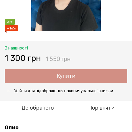
Хіт
−16%
В наявності
1 300 грн
1 550 грн
Купити
Увійти
для відображення накопичувальної знижки
%
До обраного
Порівняти
Опис