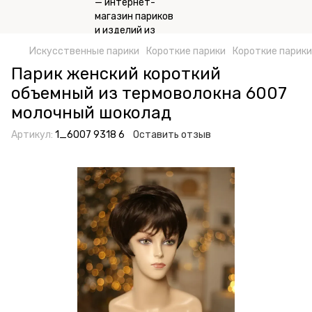
Искусственные парики
Короткие парики
Короткие парики
Парик женский короткий
объемный из термоволокна 6007
молочный шоколад
Артикул:
1_6007 9318 6
Оставить отзыв