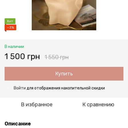
Хит
−3%
В наличии
1 500 грн
1 550 грн
Купить
Войти
для отображения накопительной скидки
%
В избранное
К сравнению
Описание