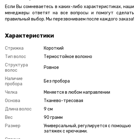
Если Вы сомневаетесь в каких-либо характеристиках, наши
менеджеры ответят на все вопросы и помогут сделать
правильный выбор. Мы перезвониваем после каждого заказа!
Характеристики
Стрижка
Короткий
Тип волос
Термостойкое волокно
Структура
Ровное
волос
Наличие
Без пробора
пробора
Челка
Меняется в любом направлении
Основа
Тканево-тресовая
Длина волос
9 см
Вес
90 грамм
Размер
Универсальный, регулируется с помощью
затяжек с крючками.