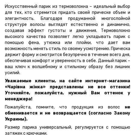
Искусственный парик из термоволокна – идеальный выбор
для тех, кто стремится придать своей прическе объем и
элегантность. Благодаря продуманной многослойной
структуре волосы выглядят естественно и динамично,
создавая эффект густоты и движения. Термоволокно
высокого качества позволяет легко укладывать парик с
помощью фена, утюжка или плойки, что дает вам
возможность менять стиль по своему усмотрению. Прическа
держит форму и смотрится безупречно в течение всего дня,
обеспечивая комфорт и уверенность в себе. Данный парик –
ваш ключ к волшебному и стильному образу без лишних
усилий.
Уважаемые клиенты, на сайте интернет-магазина
«Ч
арівна жінка» представлены не все оттенки!
Уточняйте, пожалуйста, нужный Вам оттенок у
менеджера!
Пожалуйста, помните, что продукция из волос
не
обменивается и не возвращается (согласно Закону
Украины).
Размер парика универсальный, регулируется с помощью
затяжек с крючками.