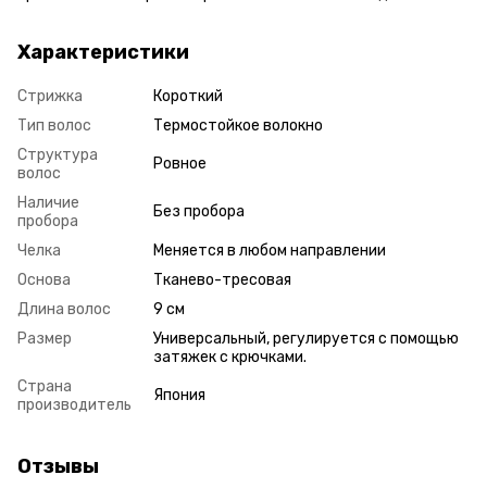
Характеристики
Стрижка
Короткий
Тип волос
Термостойкое волокно
Структура
Ровное
волос
Наличие
Без пробора
пробора
Челка
Меняется в любом направлении
Основа
Тканево-тресовая
Длина волос
9 см
Размер
Универсальный, регулируется с помощью
затяжек с крючками.
Страна
Япония
производитель
Отзывы