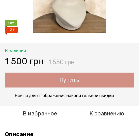
Хит
−3%
В наличии
1 500 грн
1 550 грн
Купить
Войти
для отображения накопительной скидки
%
В избранное
К сравнению
Описание