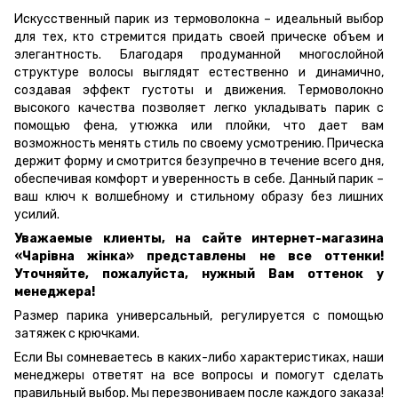
Искусственный парик из термоволокна – идеальный выбор
для тех, кто стремится придать своей прическе объем и
элегантность. Благодаря продуманной многослойной
структуре волосы выглядят естественно и динамично,
создавая эффект густоты и движения. Термоволокно
высокого качества позволяет легко укладывать парик с
помощью фена, утюжка или плойки, что дает вам
возможность менять стиль по своему усмотрению. Прическа
держит форму и смотрится безупречно в течение всего дня,
обеспечивая комфорт и уверенность в себе. Данный парик –
ваш ключ к волшебному и стильному образу без лишних
усилий.
Уважаемые клиенты, на сайте интернет-магазина
«Ч
арівна жінка» представлены не все оттенки!
Уточняйте, пожалуйста, нужный Вам оттенок у
менеджера!
Размер парика универсальный, регулируется с помощью
затяжек с крючками.
Если Вы сомневаетесь в каких-либо характеристиках, наши
менеджеры ответят на все вопросы и помогут сделать
правильный выбор. Мы перезвониваем после каждого заказа!