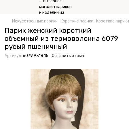
Искусственные парики
Короткие парики
Короткие парики
Парик женский короткий
объемный из термоволокна 6079
русый пшеничный
Артикул:
6079 9318 15
Оставить отзыв