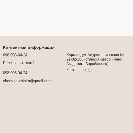
Контактная информация
098 006-94-24
Харьков, ул. Амурская, магазин №
21-02-165 (станция метро имени
Перезвонить вам?
Академика Барабашова)
Карта проезда
098 006-94-24
charivna.zhinka@gmail.com