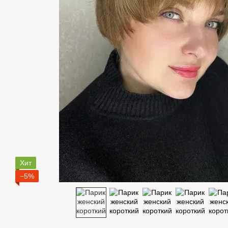
Хит
−5%