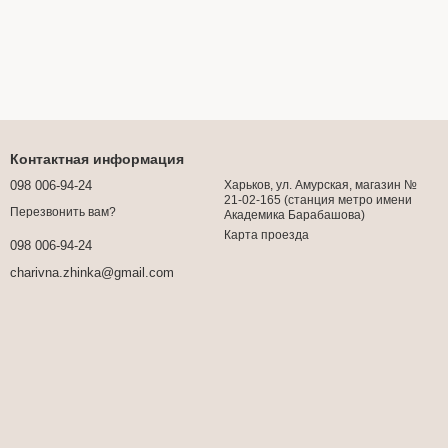
Контактная информация
098 006-94-24
Харьков, ул. Амурская, магазин №
21-02-165 (станция метро имени
Перезвонить вам?
Академика Барабашова)
Карта проезда
098 006-94-24
charivna.zhinka@gmail.com