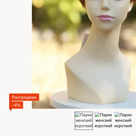
Распродажа
−4%