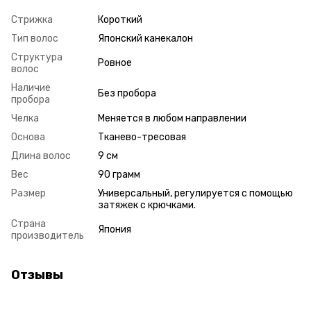
Стрижка
Короткий
Тип волос
Японский канекалон
Структура
Ровное
волос
Наличие
Без пробора
пробора
Челка
Меняется в любом направлении
Основа
Тканево-тресовая
Длина волос
9 см
Вес
90 грамм
Размер
Универсальный, регулируется с помощью
затяжек с крючками.
Страна
Япония
производитель
Отзывы