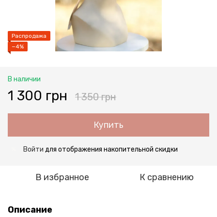
Распродажа
−4%
В наличии
1 300 грн
1 350 грн
Купить
Войти
для отображения накопительной скидки
%
В избранное
К сравнению
Описание