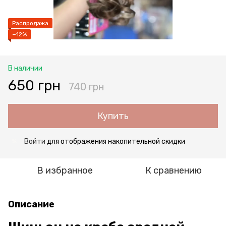
Распродажа
−12%
В наличии
650 грн
740 грн
Купить
Войти
для отображения накопительной скидки
%
В избранное
К сравнению
Описание