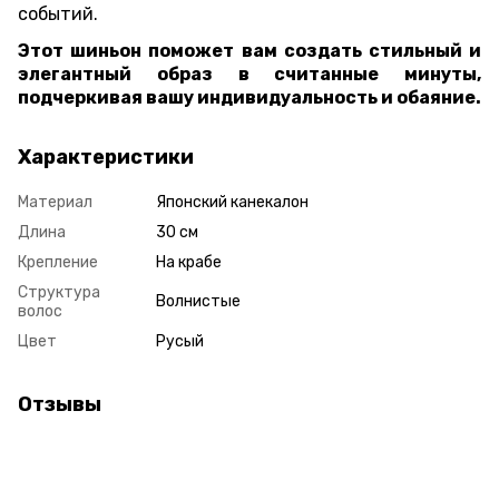
событий.
Этот шиньон поможет вам создать стильный и
элегантный образ в считанные минуты,
подчеркивая вашу индивидуальность и обаяние.
Характеристики
Материал
Японский канекалон
Длина
30 см
Крепление
На крабе
Структура
Волнистые
волос
Цвет
Русый
Отзывы