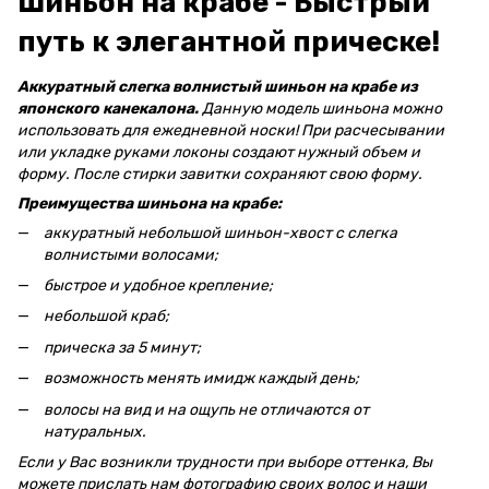
Шиньон на крабе - Быстрый
путь к элегантной прическе!
Аккуратный слегка волнистый шиньон на крабе из
японского канекалона.
Данную модель шиньона можно
использовать для ежедневной носки! При расчесывании
или укладке руками локоны создают нужный объем и
форму. После стирки завитки сохраняют свою форму.
Преимущества шиньона на крабе:
аккуратный небольшой шиньон-хвост с слегка
волнистыми волосами;
быстрое и удобное крепление;
небольшой краб;
прическа за 5 минут;
возможность менять имидж каждый день;
волосы на вид и на ощупь не отличаются от
натуральных.
Если у Вас возникли трудности при выборе оттенка, Вы
можете прислать нам фотографию своих волос и наши