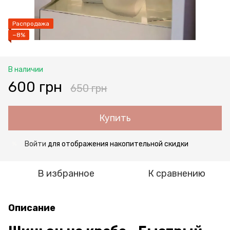
Распродажа
−8%
В наличии
600 грн
650 грн
Купить
Войти
для отображения накопительной скидки
%
В избранное
К сравнению
Описание