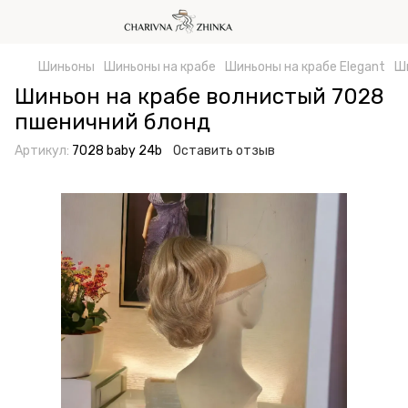
Шиньоны
Шиньоны на крабе
Шиньоны на крабе Elegant
Ш
Шиньон на крабе волнистый 7028
пшеничний блонд
Артикул:
7028 baby 24b
Оставить отзыв