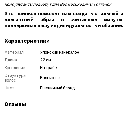
консультанты подберут для Вас необходимый оттенок.
Этот шиньон поможет вам создать стильный и
элегантный образ в считанные минуты,
подчеркивая вашу индивидуальность и обаяние.
Характеристики
Материал
Японский канекалон
Длина
22 см
Крепление
На крабе
Структура
Волнистые
волос
Цвет
Пшеничный блонд
Отзывы