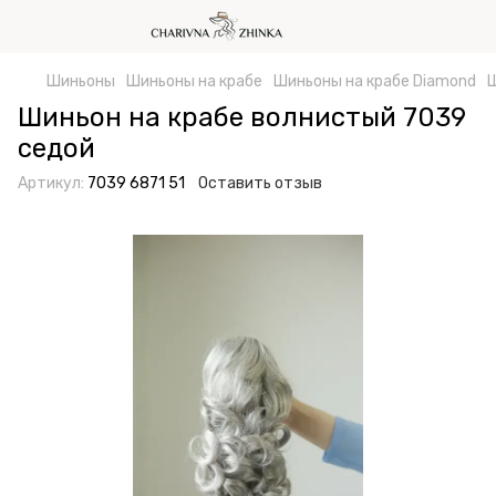
Шиньоны
Шиньоны на крабе
Шиньоны на крабе Diamond
Ш
Шиньон на крабе волнистый 7039
седой
Артикул:
7039 6871 51
Оставить отзыв