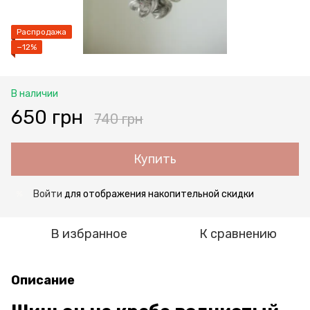
Распродажа
−12%
В наличии
650 грн
740 грн
Купить
Войти
для отображения накопительной скидки
%
В избранное
К сравнению
Описание