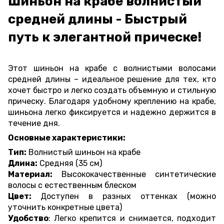
Шиньон на крабе волнистый
средней длины - Быстрый
путь к элегантной прическе!
Этот шиньон на крабе с волнистыми волосами
средней длины – идеальное решение для тех, кто
хочет быстро и легко создать объемную и стильную
прическу. Благодаря удобному креплению на крабе,
шиньона легко фиксируется и надежно держится в
течение дня.
Основные характеристики:
Тип:
Волнистый шиньон на крабе
Длина:
Средняя (35 см)
Материал:
Высококачественные синтетические
волосы с естественным блеском
Цвет:
Доступен в разных оттенках (можно
уточнить конкретные цвета)
Удобство
: Легко крепится и снимается, подходит