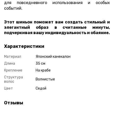
для повседневного использования и особых
событий.
Этот шиньон поможет вам создать стильный и
элегантный образ в считанные минуты,
подчеркивая вашу индивидуальность и обаяние.
Характеристики
Материал
Японский канекалон
Длина
35 см
Крепление
На крабе
Структура
Волнистые
волос
Цвет
Седой
Отзывы