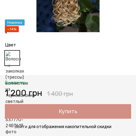
Новинка
−14%
Цвет
В наличии
1 200 грн
1 400 грн
Купить
Войти
для отображения накопительной скидки
%