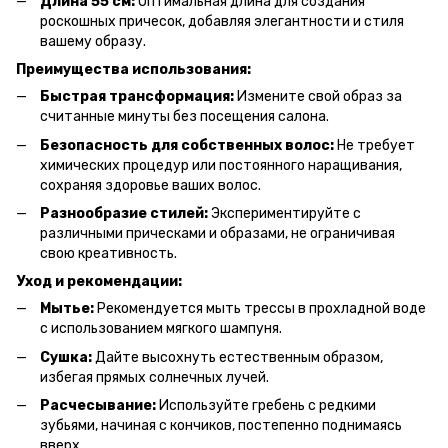
Длина 55 см:
Оптимальная длина для создания
роскошных причесок, добавляя элегантности и стиля
вашему образу.
Преимущества использования:
Быстрая трансформация:
Измените свой образ за
считанные минуты без посещения салона.
Безопасность для собственных волос:
Не требует
химических процедур или постоянного наращивания,
сохраняя здоровье ваших волос.
Разнообразие стилей:
Экспериментируйте с
различными прическами и образами, не ограничивая
свою креативность.
Уход и рекомендации:
Мытье:
Рекомендуется мыть трессы в прохладной воде
с использованием мягкого шампуня.
Сушка:
Дайте высохнуть естественным образом,
избегая прямых солнечных лучей.
Расчесывание:
Используйте гребень с редкими
зубьями, начиная с кончиков, постепенно поднимаясь
вверх.