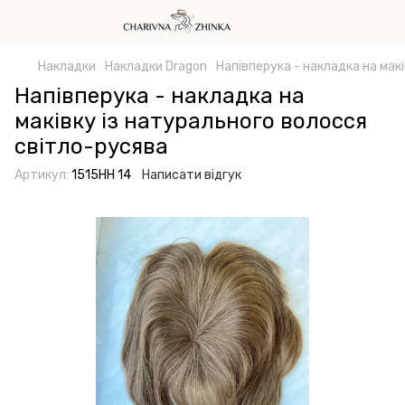
Накладки
Накладки Dragon
Напівперука - накладка на мак
Напівперука - накладка на
маківку із натурального волосся
світло-русява
Артикул:
1515HH 14
Написати відгук