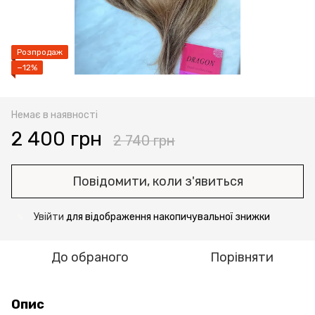
Розпродаж
−12%
Немає в наявності
2 400 грн
2 740 грн
Повідомити, коли з'явиться
Увійти
для відображення накопичувальної знижки
%
До обраного
Порівняти
Опис