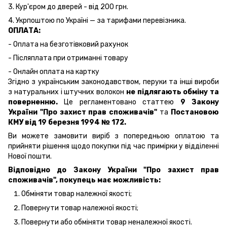
3. Кур'єром до дверей - від 200 грн.
4. Укрпоштою по Україні — за тарифами перевізника.
ОПЛАТА:
- Оплата на безготівковий рахунок
- Післяплата при отриманні товару
- Онлайн оплата на картку
Згідно з українським законодавством, перуки та інші вироби
з натуральних і штучних волокон
не підлягають обміну та
поверненню.
Це регламентовано статтею
9 Закону
України "Про захист прав споживачів"
та
Постановою
КМУ від 19 березня 1994 № 172.
Ви можете замовити виріб з попередньою оплатою та
прийняти рішення щодо покупки під час примірки у відділенні
Нової пошти.
Відповідно до Закону України "Про захист прав
споживачів", покупець має можливість:
Обміняти товар належної якості;
Повернути товар належної якості;
Повернути або обміняти товар неналежної якості.