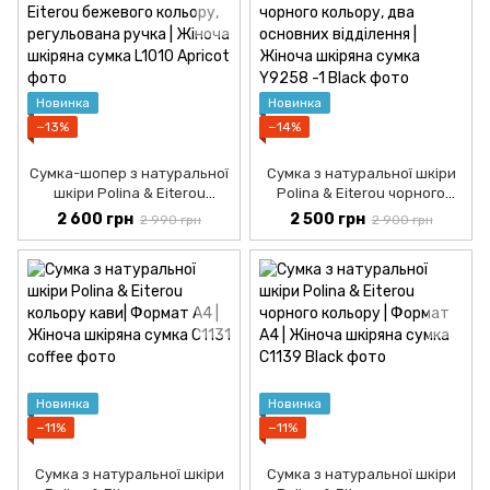
Новинка
Новинка
−13%
−14%
Сумка-шопер з натуральної
Сумка з натуральної шкіри
шкіри Polina & Eiterou
Polina & Eiterou чорного
бежевого кольору,
кольору, два основних
2 600 грн
2 500 грн
2 990 грн
2 900 грн
регульована ручка | Жіноча
відділення | Жіноча шкіряна
шкіряна сумка
сумка
Новинка
Новинка
−11%
−11%
Сумка з натуральної шкіри
Сумка з натуральної шкіри