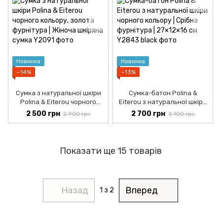
Новинка
Новинка
−14%
−13%
Сумка з натуральної шкіри
Сумка-батон Polina &
Polina & Eiterou чорного
Eiterou з натуральної шкіри
кольору, золота фурнітура |
чорного кольору | Срібна
2 500 грн
2 700 грн
2 900 грн
3 100 грн
Жіноча шкіряна сумка
фурнітура | 27×12×16 см
Показати ще 15 товарів
Назад
Вперед
1
з 2