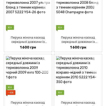
Хіт
Хіт
Перука жіноча каскад
Перука жіноча каскад
середньої довжини із
середньої довжини із
термоволокна 2007 ультра
термоволокна 2008 блонд з
1 600 грн
1 600 грн
блонд з темним корінням
темним корінням
Хіт
−6%
Хіт
Перука жіноча каскад
Перука жіноча каскад