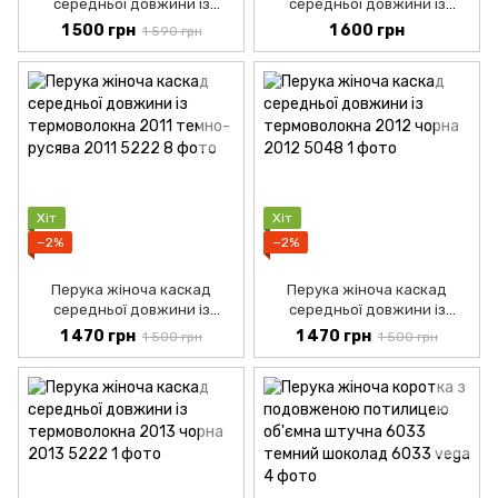
середньої довжини із
середньої довжини із
термоволокна 2009 чорний
термоволокна 2010
1 500 грн
1 600 грн
1 590 грн
яскраво-мідний з темним
корінням
Хіт
Хіт
−2%
−2%
Перука жіноча каскад
Перука жіноча каскад
середньої довжини із
середньої довжини із
термоволокна 2011 темно-
термоволокна 2012 чорна
1 470 грн
1 470 грн
1 500 грн
1 500 грн
русява