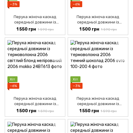
−3%
−6%
Перука жіноча каскад
Перука жіноча каскад
середньої довжини із
середньої довжини із
термоволокна 2004 русява
термоволокна 2005
1 550 грн
1 500 грн
1 590 грн
1 590 грн
мелірована
шоколад
Хіт
Хіт
−6%
−3%
Перука жіноча каскад
Перука жіноча каскад
середньої довжини із
середньої довжини із
термоволокна 2006 світлий
термоволокна 2006 темний
1 500 грн
1 550 грн
1 590 грн
1 590 грн
блонд мелірований
шоколад