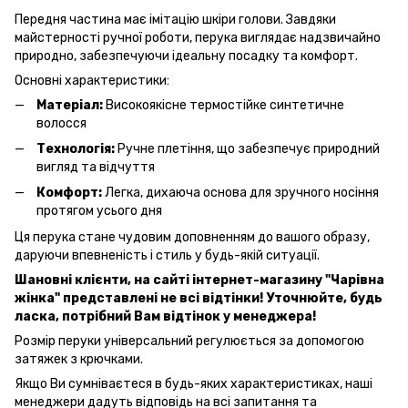
Передня частина має імітацію шкіри голови. Завдяки
майстерності ручної роботи, перука виглядає надзвичайно
природно, забезпечуючи ідеальну посадку та комфорт.
Основні характеристики:
Матеріал:
Високоякісне термостійке синтетичне
волосся
Технологія:
Ручне плетіння, що забезпечує природний
вигляд та відчуття
Комфорт:
Легка, дихаюча основа для зручного носіння
протягом усього дня
Ця перука стане чудовим доповненням до вашого образу,
даруючи впевненість і стиль у будь-якій ситуації.
Шановні клієнти, на сайті інтернет-магазину "Чарівна
жінка" представлені не всі відтінки! Уточнюйте, будь
ласка, потрібний Вам відтінок у менеджера!
Розмір перуки універсальний регулюється за допомогою
затяжек з крючками.
Якщо Ви сумніваєтеся в будь-яких характеристиках, наші
менеджери дадуть відповідь на всі запитання та