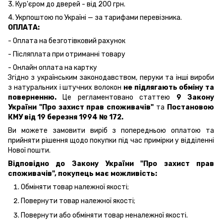
3. Кур'єром до дверей - від 200 грн.
4. Укрпоштою по Україні — за тарифами перевізника.
ОПЛАТА:
- Оплата на безготівковий рахунок
- Післяплата при отриманні товару
- Онлайн оплата на картку
Згідно з українським законодавством, перуки та інші вироби
з натуральних і штучних волокон
не підлягають обміну та
поверненню.
Це регламентовано статтею
9 Закону
України "Про захист прав споживачів"
та
Постановою
КМУ від 19 березня 1994 № 172.
Ви можете замовити виріб з попередньою оплатою та
прийняти рішення щодо покупки під час примірки у відділенні
Нової пошти.
Відповідно до Закону України "Про захист прав
споживачів", покупець має можливість:
Обміняти товар належної якості;
Повернути товар належної якості;
Повернути або обміняти товар неналежної якості.