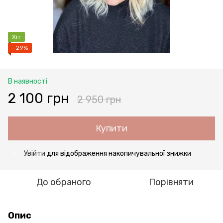
Хіт
−29%
В наявності
2 100 грн
2 950 грн
Купити
Увійти
для відображення накопичувальної знижки
%
До обраного
Порівняти
Опис