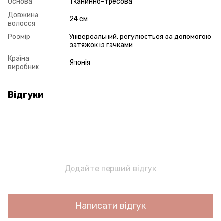
Основа
Тканинно-тресова
Довжина
24 см
волосся
Розмір
Універсальний, регулюється за допомогою
затяжок із гачками
Країна
Японія
виробник
Відгуки
Додайте перший відгук
Написати відгук