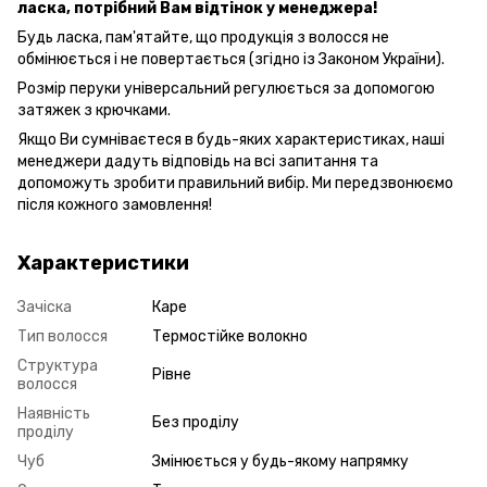
ласка, потрібний Вам відтінок у менеджера!
Будь ласка, пам'ятайте, що продукція з волосся не
обмінюється і не повертається (згідно із Законом України).
Розмір перуки універсальний регулюється за допомогою
затяжек з крючками.
Якщо Ви сумніваєтеся в будь-яких характеристиках, наші
менеджери дадуть відповідь на всі запитання та
допоможуть зробити правильний вибір. Ми передзвонюємо
після кожного замовлення!
Характеристики
Зачіска
Каре
Тип волосся
Термостійке волокно
Структура
Рівне
волосся
Наявність
Без проділу
проділу
Чуб
Змінюється у будь-якому напрямку