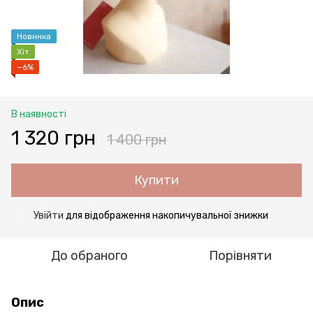
Новинка
Хіт
−6%
В наявності
1 320 грн
1 400 грн
Купити
Увійти
для відображення накопичувальної знижки
%
До обраного
Порівняти
Опис