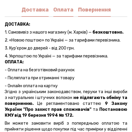
Доставка
Оплата
Повернення
ДОСТАВКА:
1. Самовивіз з нашого магазину (м. Харків) —
безкоштовно.
2. «Новою поштою» по Україні — за тарифами перевізника.
3. Кур'єром до дверей - від 200 грн.
4. Укрпоштою по Україні — за тарифами перевізника.
ОПЛАТА:
- Оплата на безготівковий рахунок
- Післяплата при отриманні товару
- Онлайн оплата на картку
Згідно з українським законодавством, перуки та інші вироби
з натуральних і штучних волокон
не підлягають обміну та
поверненню.
Це регламентовано статтею
9 Закону
України "Про захист прав споживачів"
та
Постановою
КМУ від 19 березня 1994 № 172.
Ви можете замовити виріб з попередньою оплатою та
прийняти рішення щодо покупки під час примірки у відділенні