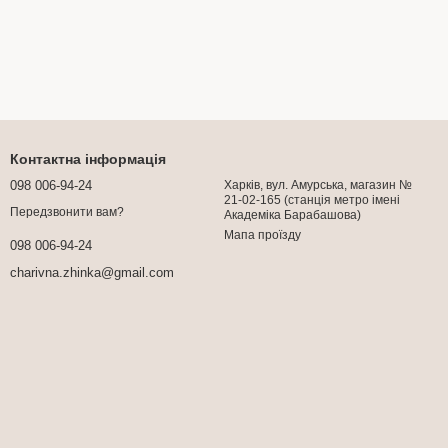
Контактна інформація
098 006-94-24
Харків, вул. Амурська, магазин №
21-02-165 (станція метро імені
Передзвонити вам?
Академіка Барабашова)
Мапа проїзду
098 006-94-24
charivna.zhinka@gmail.com