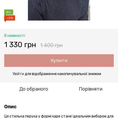
Хіт
−5%
В наявності
1 330 грн
1 400 грн
Купити
Увійти
для відображення накопичувальної знижки
%
До обраного
Порівняти
Опис
Ця стильна перука у формі каре стане ідеальним вибором для