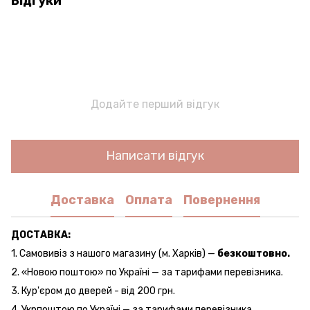
Відгуки
Додайте перший відгук
Написати відгук
Доставка
Оплата
Повернення
ДОСТАВКА:
1. Самовивіз з нашого магазину (м. Харків) —
безкоштовно.
2. «Новою поштою» по Україні — за тарифами перевізника.
3. Кур'єром до дверей - від 200 грн.
4. Укрпоштою по Україні — за тарифами перевізника.