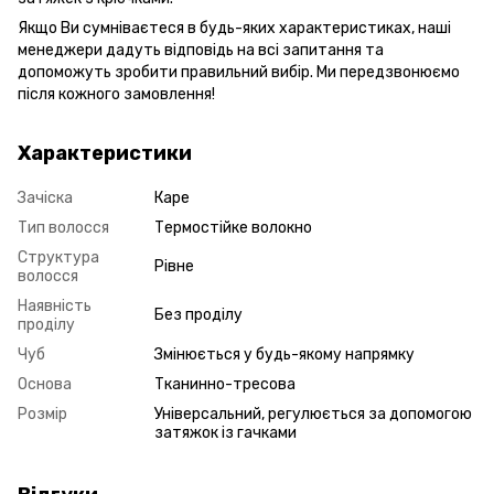
Якщо Ви сумніваєтеся в будь-яких характеристиках, наші
менеджери дадуть відповідь на всі запитання та
допоможуть зробити правильний вибір. Ми передзвонюємо
після кожного замовлення!
Характеристики
Зачіска
Каре
Тип волосся
Термостійке волокно
Структура
Рівне
волосся
Наявність
Без проділу
проділу
Чуб
Змінюється у будь-якому напрямку
Основа
Тканинно-тресова
Розмір
Універсальний, регулюється за допомогою
затяжок із гачками