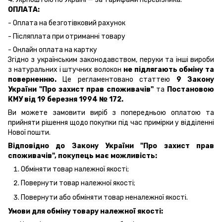
ОПЛАТА:
- Оплата на безготівковий рахунок
- Післяплата при отриманні товару
- Онлайн оплата на картку
Згідно з українським законодавством, перуки та інші вироби
з натуральних і штучних волокон
не підлягають обміну та
поверненню.
Це регламентовано статтею
9 Закону
України "Про захист прав споживачів"
та
Постановою
КМУ від 19 березня 1994 № 172.
Ви можете замовити виріб з попередньою оплатою та
прийняти рішення щодо покупки під час примірки у відділенні
Нової пошти.
Відповідно до Закону України "Про захист прав
споживачів", покупець має можливість:
Обміняти товар належної якості;
Повернути товар належної якості;
Повернути або обміняти товар неналежної якості.
Умови для обміну товару належної якості: