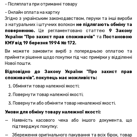
- Післяплата при отриманні товару
- Онлайн оплата на картку
Згідно з українським законодавством, перуки та інші вироби
з натуральних і штучних волокон
не підлягають обміну та
поверненню.
Це регламентовано статтею
9 Закону
України "Про захист прав споживачів"
та
Постановою
КМУ від 19 березня 1994 № 172.
Ви можете замовити виріб з попередньою оплатою та
прийняти рішення щодо покупки під час примірки у відділенні
Нової пошти.
Відповідно до Закону України "Про захист прав
споживачів", покупець має можливість:
Обміняти товар належної якості;
Повернути товар належної якості;
Повернути або обміняти товар неналежної якості.
Умови для обміну товару належної якості:
Наявність касового чека або іншого документа, що
підтверджує покупку;
Збереження оригінального пакування та всіх бірок, товар