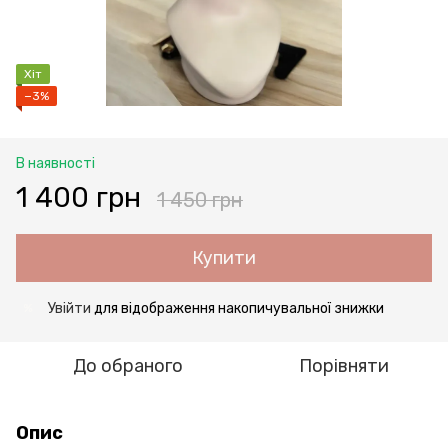
Хіт
−3%
В наявності
1 400 грн
1 450 грн
Купити
Увійти
для відображення накопичувальної знижки
%
До обраного
Порівняти
Опис