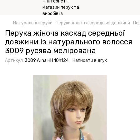
Натуральні перуки
Перуки довгі та середньої довжини
Пер
Перука жіноча каскад середньої
довжини із натурального волосся
3009 русява мелірована
Артикул:
3009 Alina HH 10h124
Написати відгук