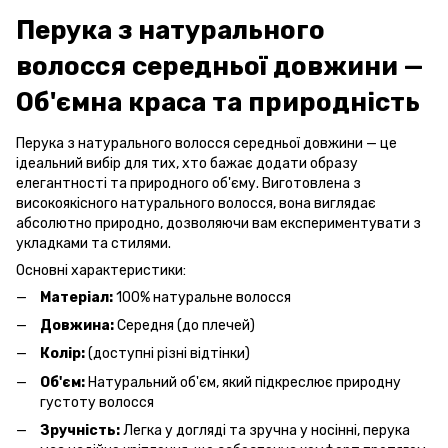
Перука з натурального
волосся середньої довжини —
Об'ємна краса та природність
Перука з натурального волосся середньої довжини — це
ідеальний вибір для тих, хто бажає додати образу
елегантності та природного об'єму. Виготовлена з
високоякісного натурального волосся, вона виглядає
абсолютно природно, дозволяючи вам експериментувати з
укладками та стилями.
Основні характеристики:
Матеріал:
100% натуральне волосся
Довжина:
Середня (до плечей)
Колір:
(доступні різні відтінки)
Об'єм:
Натуральний об'єм, який підкреслює природну
густоту волосся
Зручність:
Легка у догляді та зручна у носінні, перука