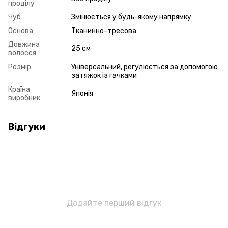
проділу
Чуб
Змінюється у будь-якому напрямку
Основа
Тканинно-тресова
Довжина
25 см
волосся
Розмір
Універсальний, регулюється за допомогою
затяжок із гачками
Країна
Японія
виробник
Відгуки
Додайте перший відгук