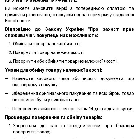
КМУ від 19 березня 1994 № 172.
Ви можете замовити виріб з попередньою оплатою та
прийняти рішення щодо покупки під час примірки у відділенні
Нової пошти.
Відповідно до Закону України "Про захист прав
споживачів", покупець має можливість:
Обміняти товар належної якості;
Повернути товар належної якості;
Повернути або обміняти товар неналежної якості.
Умови для обміну товару належної якості:
Наявність касового чека або іншого документа, що
підтверджує покупку;
Збереження оригінального пакування та всіх бірок, товар
не повинен бути у використанні;
Повернення здійснюється протягом 14 днів з дня покупки.
Процедура повернення та обміну товарів:
Зверніться до нас із повідомленням про бажання
повернути товар;