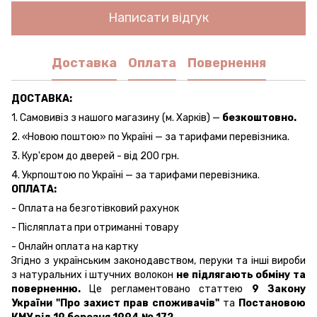
Написати відгук
Доставка
Оплата
Повернення
ДОСТАВКА:
1. Самовивіз з нашого магазину (м. Харків) —
безкоштовно.
2. «Новою поштою» по Україні — за тарифами перевізника.
3. Кур'єром до дверей - від 200 грн.
4. Укрпоштою по Україні — за тарифами перевізника.
ОПЛАТА:
- Оплата на безготівковий рахунок
- Післяплата при отриманні товару
- Онлайн оплата на картку
Згідно з українським законодавством, перуки та інші вироби
з натуральних і штучних волокон
не підлягають обміну та
поверненню.
Це регламентовано статтею
9 Закону
України "Про захист прав споживачів"
та
Постановою