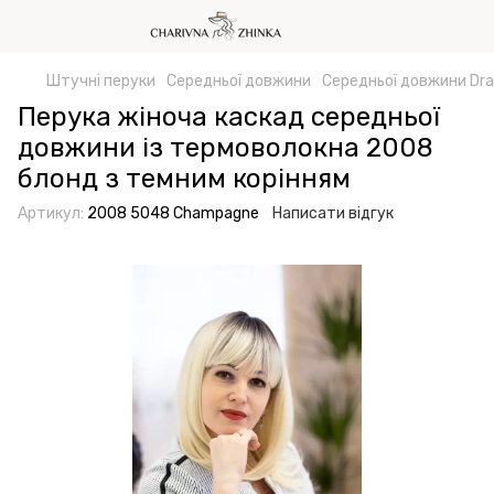
Штучні перуки
Середньої довжини
Середньої довжини Dr
Перука жіноча каскад середньої
довжини із термоволокна 2008
блонд з темним корінням
Артикул:
2008 5048 Champagne
Написати відгук