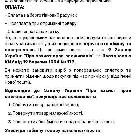
4. Укрпоштою по Україні — за тарифами перевізника.
ОПЛАТА:
- Оплата на безготівковий рахунок
- Післяплата при отриманні товару
- Онлайн оплата на картку
Згідно з українським законодавством, перуки та інші вироби
з натуральних і штучних волокон
не підлягають обміну та
поверненню.
Це регламентовано статтею
9 Закону
України "Про захист прав споживачів"
та
Постановою
КМУ від 19 березня 1994 № 172.
Ви можете замовити виріб з попередньою оплатою та
прийняти рішення щодо покупки під час примірки у відділенні
Нової пошти.
Відповідно до Закону України "Про захист прав
споживачів", покупець має можливість:
Обміняти товар належної якості;
Повернути товар належної якості;
Повернути або обміняти товар неналежної якості.
Умови для обміну товару належної якості: