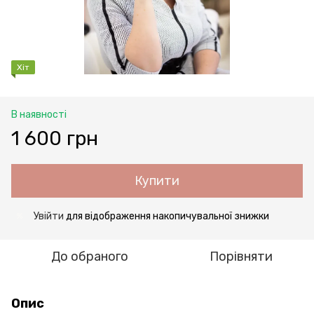
Хіт
В наявності
1 600 грн
Купити
Увійти
для відображення накопичувальної знижки
%
До обраного
Порівняти
Опис