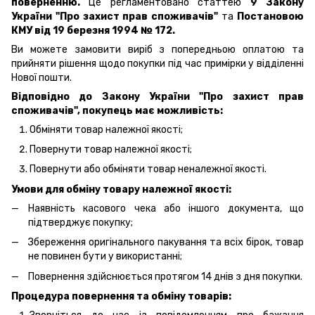
поверненню.
Це регламентовано статтею
9 Закону
України "Про захист прав споживачів"
та
Постановою
КМУ від 19 березня 1994 № 172.
Ви можете замовити виріб з попередньою оплатою та
прийняти рішення щодо покупки під час примірки у відділенні
Нової пошти.
Відповідно до Закону України "Про захист прав
споживачів", покупець має можливість:
Обміняти товар належної якості;
Повернути товар належної якості;
Повернути або обміняти товар неналежної якості.
Умови для обміну товару належної якості:
Наявність касового чека або іншого документа, що
підтверджує покупку;
Збереження оригінального пакування та всіх бірок, товар
не повинен бути у використанні;
Повернення здійснюється протягом 14 днів з дня покупки.
Процедура повернення та обміну товарів: