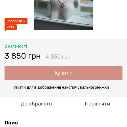
Розпродаж
−11%
В наявності
3 850 грн
4 350 грн
Купити
Увійти
для відображення накопичувальної знижки
%
До обраного
Порівняти
Опис