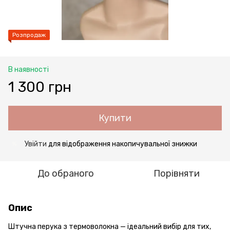
Розпродаж
В наявності
1 300 грн
Купити
Увійти
для відображення накопичувальної знижки
%
До обраного
Порівняти
Опис
Штучна перука з термоволокна — ідеальний вибір для тих,