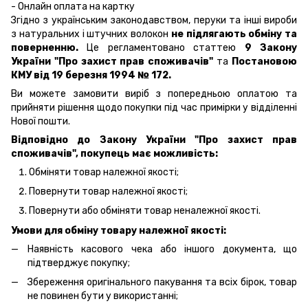
- Онлайн оплата на картку
Згідно з українським законодавством, перуки та інші вироби
з натуральних і штучних волокон
не підлягають обміну та
поверненню.
Це регламентовано статтею
9 Закону
України "Про захист прав споживачів"
та
Постановою
КМУ від 19 березня 1994 № 172.
Ви можете замовити виріб з попередньою оплатою та
прийняти рішення щодо покупки під час примірки у відділенні
Нової пошти.
Відповідно до Закону України "Про захист прав
споживачів", покупець має можливість:
Обміняти товар належної якості;
Повернути товар належної якості;
Повернути або обміняти товар неналежної якості.
Умови для обміну товару належної якості:
Наявність касового чека або іншого документа, що
підтверджує покупку;
Збереження оригінального пакування та всіх бірок, товар
не повинен бути у використанні;