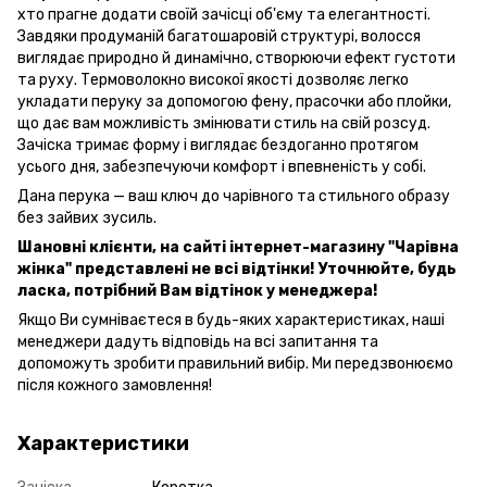
хто прагне додати своїй зачісці об'єму та елегантності.
Завдяки продуманій багатошаровій структурі, волосся
виглядає природно й динамічно, створюючи ефект густоти
та руху. Термоволокно високої якості дозволяє легко
укладати перуку за допомогою фену, прасочки або плойки,
що дає вам можливість змінювати стиль на свій розсуд.
Зачіска тримає форму і виглядає бездоганно протягом
усього дня, забезпечуючи комфорт і впевненість у собі.
Дана перука — ваш ключ до чарівного та стильного образу
без зайвих зусиль.
Шановні клієнти, на сайті інтернет-магазину "Чарівна
жінка" представлені не всі відтінки! Уточнюйте, будь
ласка, потрібний Вам відтінок у менеджера!
Якщо Ви сумніваєтеся в будь-яких характеристиках, наші
менеджери дадуть відповідь на всі запитання та
допоможуть зробити правильний вибір. Ми передзвонюємо
після кожного замовлення!
Характеристики