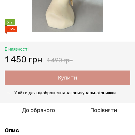
Хіт
−3%
В наявності
1 450 грн
1 490 грн
Купити
Увійти
для відображення накопичувальної знижки
%
До обраного
Порівняти
Опис