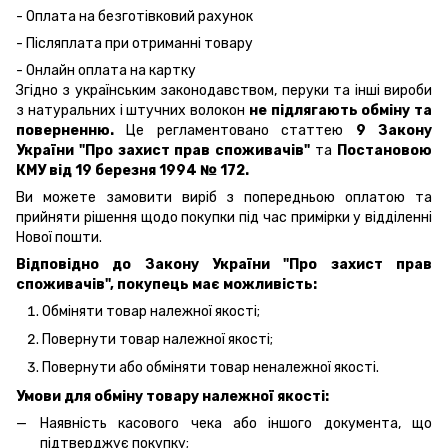
- Оплата на безготівковий рахунок
- Післяплата при отриманні товару
- Онлайн оплата на картку
Згідно з українським законодавством, перуки та інші вироби
з натуральних і штучних волокон
не підлягають обміну та
поверненню.
Це регламентовано статтею
9 Закону
України "Про захист прав споживачів"
та
Постановою
КМУ від 19 березня 1994 № 172.
Ви можете замовити виріб з попередньою оплатою та
прийняти рішення щодо покупки під час примірки у відділенні
Нової пошти.
Відповідно до Закону України "Про захист прав
споживачів", покупець має можливість:
Обміняти товар належної якості;
Повернути товар належної якості;
Повернути або обміняти товар неналежної якості.
Умови для обміну товару належної якості:
Наявність касового чека або іншого документа, що
підтверджує покупку;