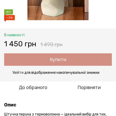
Хіт
−3%
В наявності
1 450 грн
1 490 грн
Купити
Увійти
для відображення накопичувальної знижки
%
До обраного
Порівняти
Опис
Штучна перука з термоволокна — ідеальний вибір для тих,