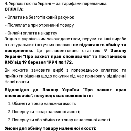
4. Укрпоштою по Україні — за тарифами перевізника.
ОПЛАТА:
- Оплата на безготівковий рахунок
- Післяплата при отриманні товару
- Онлайн оплата на картку
Згідно з українським законодавством, перуки та інші вироби
з натуральних і штучних волокон
не підлягають обміну та
поверненню.
Це регламентовано статтею
9 Закону
України "Про захист прав споживачів"
та
Постановою
КМУ від 19 березня 1994 № 172.
Ви можете замовити виріб з попередньою оплатою та
прийняти рішення щодо покупки під час примірки у відділенні
Нової пошти.
Відповідно до Закону України "Про захист прав
споживачів", покупець має можливість:
Обміняти товар належної якості;
Повернути товар належної якості;
Повернути або обміняти товар неналежної якості.
Умови для обміну товару належної якості: