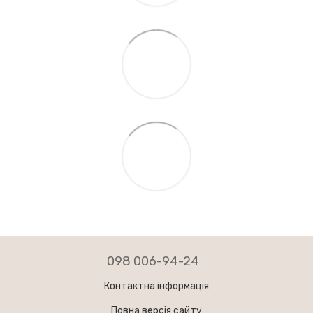
098 006-94-24
Контактна інформація
Повна версія сайту