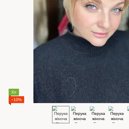
Хіт
−10%