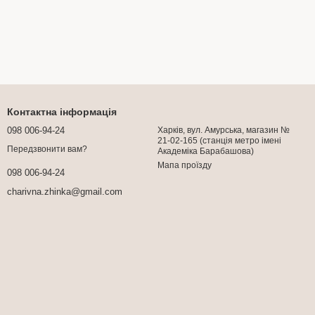
Контактна інформація
098 006-94-24
Харків, вул. Амурська, магазин №
21-02-165 (станція метро імені
Передзвонити вам?
Академіка Барабашова)
Мапа проїзду
098 006-94-24
charivna.zhinka@gmail.com