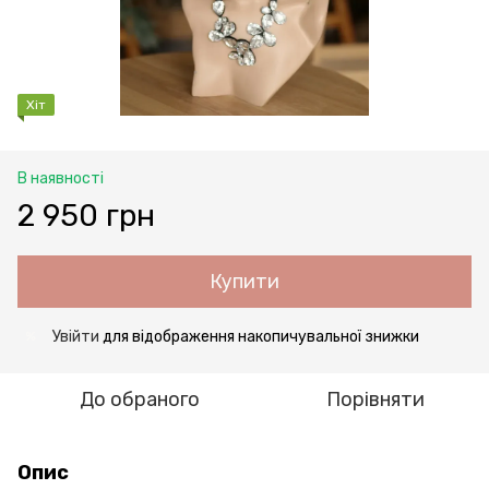
Хіт
В наявності
2 950 грн
Купити
Увійти
для відображення накопичувальної знижки
%
До обраного
Порівняти
Опис