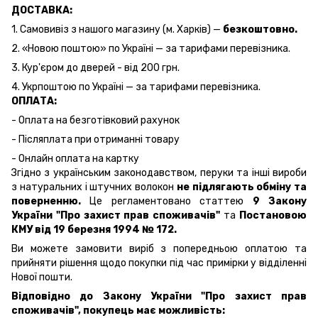
ДОСТАВКА:
1. Самовивіз з нашого магазину (м. Харків) —
безкоштовно.
2. «Новою поштою» по Україні — за тарифами перевізника.
3. Кур'єром до дверей - від 200 грн.
4. Укрпоштою по Україні — за тарифами перевізника.
ОПЛАТА:
- Оплата на безготівковий рахунок
- Післяплата при отриманні товару
- Онлайн оплата на картку
Згідно з українським законодавством, перуки та інші вироби
з натуральних і штучних волокон
не підлягають обміну та
поверненню.
Це регламентовано статтею
9 Закону
України "Про захист прав споживачів"
та
Постановою
КМУ від 19 березня 1994 № 172.
Ви можете замовити виріб з попередньою оплатою та
прийняти рішення щодо покупки під час примірки у відділенні
Нової пошти.
Відповідно до Закону України "Про захист прав
споживачів", покупець має можливість: