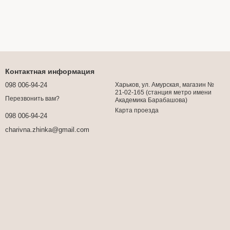
Контактная информация
098 006-94-24
Харьков, ул. Амурская, магазин №
21-02-165 (станция метро имени
Перезвонить вам?
Академика Барабашова)
Карта проезда
098 006-94-24
charivna.zhinka@gmail.com