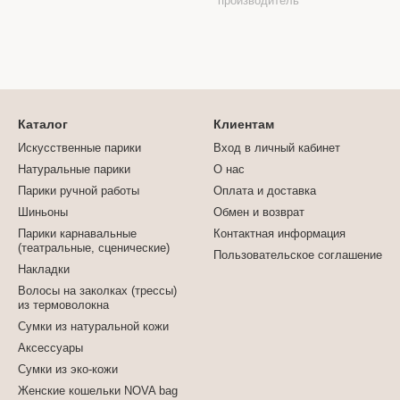
производитель
Каталог
Клиентам
Искусственные парики
Вход в личный кабинет
Натуральные парики
О нас
Парики ручной работы
Оплата и доставка
Шиньоны
Обмен и возврат
Парики карнавальные
Контактная информация
(театральные, сценические)
Пользовательское соглашение
Накладки
Волосы на заколках (трессы)
из термоволокна
Сумки из натуральной кожи
Аксессуары
Сумки из эко-кожи
Женские кошельки NOVA bag