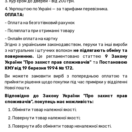
3. Кур'єром до дверей - від 200 грн.
4. Укрпоштою по Україні — за тарифами перевізника.
ОПЛАТА:
- Оплата на безготівковий рахунок
- Післяплата при отриманні товару
- Онлайн оплата на картку
Згідно з українським законодавством, перуки та інші вироби
з натуральних і штучних волокон
не підлягають обміну та
поверненню.
Це регламентовано статтею
9 Закону
України "Про захист прав споживачів"
та
Постановою
КМУ від 19 березня 1994 № 172.
Ви можете замовити виріб з попередньою оплатою та
прийняти рішення щодо покупки під час примірки у відділенні
Нової пошти.
Відповідно до Закону України "Про захист прав
споживачів", покупець має можливість:
Обміняти товар належної якості;
Повернути товар належної якості;
Повернути або обміняти товар неналежної якості.