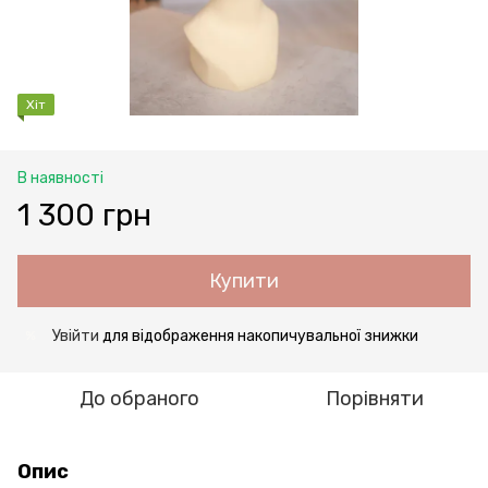
Хіт
В наявності
1 300 грн
Купити
Увійти
для відображення накопичувальної знижки
%
До обраного
Порівняти
Опис