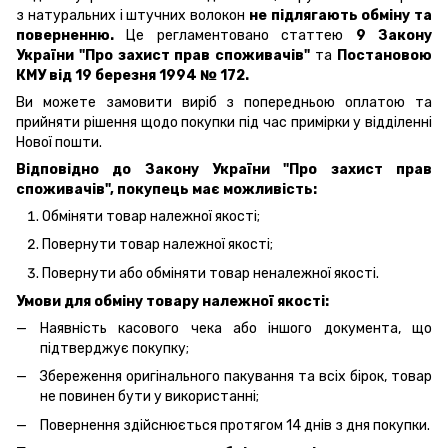
з натуральних і штучних волокон
не підлягають обміну та
поверненню.
Це регламентовано статтею
9 Закону
України "Про захист прав споживачів"
та
Постановою
КМУ від 19 березня 1994 № 172.
Ви можете замовити виріб з попередньою оплатою та
прийняти рішення щодо покупки під час примірки у відділенні
Нової пошти.
Відповідно до Закону України "Про захист прав
споживачів", покупець має можливість:
Обміняти товар належної якості;
Повернути товар належної якості;
Повернути або обміняти товар неналежної якості.
Умови для обміну товару належної якості:
Наявність касового чека або іншого документа, що
підтверджує покупку;
Збереження оригінального пакування та всіх бірок, товар
не повинен бути у використанні;
Повернення здійснюється протягом 14 днів з дня покупки.