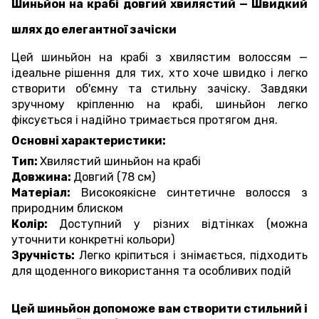
Шиньйон на крабі довгий хвилястий — Швидкий
шлях до елегантної зачіски
Цей шиньйон на крабі з хвилястим волоссям —
ідеальне рішення для тих, хто хоче швидко і легко
створити об'ємну та стильну зачіску. Завдяки
зручному кріпленню на крабі, шиньйон легко
фіксується і надійно тримається протягом дня.
Основні характеристики:
Тип:
Хвилястий шиньйон на крабі
Довжина:
Довгий (78 см)
Матеріал:
Високоякісне синтетичне волосся з
природним блиском
Колір:
Доступний у різних відтінках (можна
уточнити конкретні кольори)
Зручність:
Легко кріпиться і знімається, підходить
для щоденного використання та особливих подій
Цей шиньйон допоможе вам створити стильний і