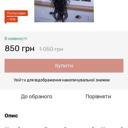
Розпродаж
−19%
В наявності
850 грн
1 050 грн
Купити
Увійти
для відображення накопичувальної знижки
%
До обраного
Порівняти
Опис