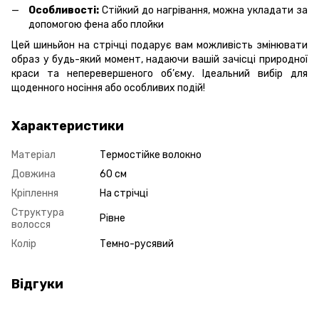
Особливості:
Стійкий до нагрівання, можна укладати за
допомогою фена або плойки
Цей шиньйон на стрічці подарує вам можливість змінювати
образ у будь-який момент, надаючи вашій зачісці природної
краси та неперевершеного об’єму. Ідеальний вибір для
щоденного носіння або особливих подій!
Характеристики
Матеріал
Термостійке волокно
Довжина
60 см
Кріплення
На стрічці
Структура
Рівне
волосся
Колір
Темно-русявий
Відгуки