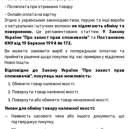
- Післяплата при отриманні товару
- Онлайн оплата на картку
Згідно з українським законодавством, перуки та інші вироби
з натуральних і штучних волокон
не підлягають обміну та
поверненню.
Це регламентовано статтею
9 Закону
України "Про захист прав споживачів"
та
Постановою
КМУ від 19 березня 1994 № 172.
Ви можете замовити виріб з попередньою оплатою та
прийняти рішення щодо покупки під час примірки у відділенні
Нової пошти.
Відповідно до Закону України "Про захист прав
споживачів", покупець має можливість:
Обміняти товар належної якості;
Повернути товар належної якості;
Повернути або обміняти товар неналежної якості.
Умови для обміну товару належної якості:
Наявність касового чека або іншого документа, що
підтверджує покупку;