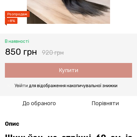
Розпродаж
−8%
В наявності
850 грн
920 грн
Купити
Увійти
для відображення накопичувальної знижки
%
До обраного
Порівняти
Опис