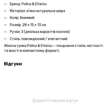
Бренд: Polina & Eiterou
Матеріал: м’яка натуральна шкіра
Колір: бежевий
Розмір: 28 × 15 × 13 см
Ручки: 3 (декілька варіантів носіння)
Стиль: повсякденний / елегантний
Жіноча сумка Polina & Eiterou — поєднання стилю, місткості
та якості в компактному форматі.
Відгуки
Додайте перший відгук