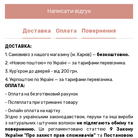
Написати відгук
Доставка
Оплата
Повернення
ДОСТАВКА:
1. Самовивіз з нашого магазину (м. Харків) —
безкоштовно.
2. «Новою поштою» по Україні — за тарифами перевізника.
3. Кур'єром до дверей - від 200 грн.
4. Укрпоштою по Україні — за тарифами перевізника.
ОПЛАТА:
- Оплата на безготівковий рахунок
- Післяплата при отриманні товару
- Онлайн оплата на картку
Згідно з українським законодавством, перуки та інші вироби
з натуральних і штучних волокон
не підлягають обміну та
поверненню.
Це регламентовано статтею
9 Закону
України "Про захист прав споживачів"
та
Постановою