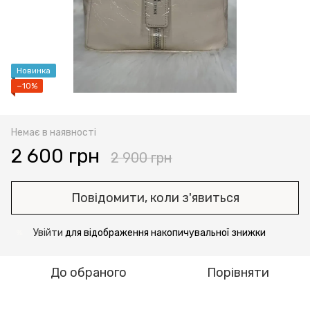
Новинка
−10%
Немає в наявності
2 600 грн
2 900 грн
Повідомити, коли з'явиться
Увійти
для відображення накопичувальної знижки
%
До обраного
Порівняти